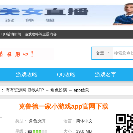
、QQ活动新闻、游戏攻略等主题内容
文章
游戏攻略
QQ攻略
游戏名字
置：
有有资源网
游戏APP
→
角色扮演
→ app信息
克鲁德一家小游戏app官网下载
类型：
角色扮演
语言：
简体中文
星级：
大小：
39.0 MB