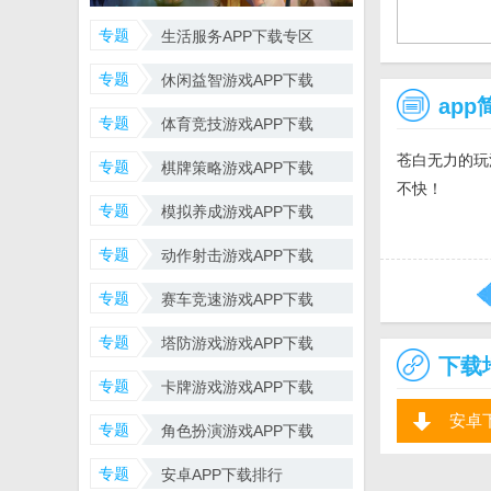
专题
生活服务APP下载专区
专题
休闲益智游戏APP下载
app
专题
体育竞技游戏APP下载
苍白无力的玩
专题
棋牌策略游戏APP下载
不快！
专题
模拟养成游戏APP下载
专题
动作射击游戏APP下载
专题
赛车竞速游戏APP下载
专题
塔防游戏游戏APP下载
下载
专题
卡牌游戏游戏APP下载
安卓
专题
角色扮演游戏APP下载
专题
安卓APP下载排行