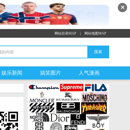
✕
网站目录MAP
|
网站地图MAP
娱乐新闻
搞笑图片
人气漫画