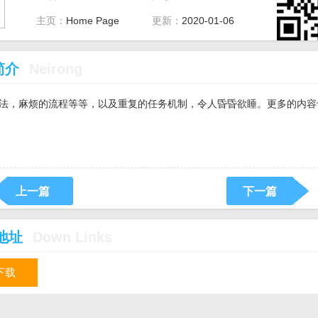
主页：
Home Page
更新：
2020-01-06
简介
Neirong
法，麻烦的流程等等，以及重复的任务机制，令人昏昏欲睡。更多的内容
上一篇
下一篇
地址
Down Links
下载