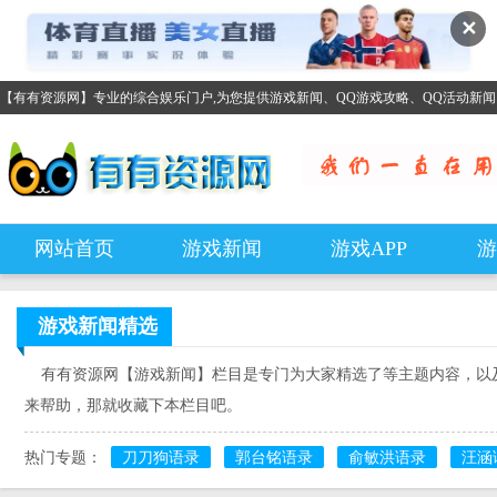
✕
【有有资源网】专业的综合娱乐门户,为您提供游戏新闻、QQ游戏攻略、QQ活动新
网站首页
游戏新闻
游戏APP
游
游戏新闻
精选
有有资源网【游戏新闻】栏目是专门为大家精选了等主题内容，以及
来帮助，那就收藏下本栏目吧。
热门专题：
刀刀狗语录
郭台铭语录
俞敏洪语录
汪涵