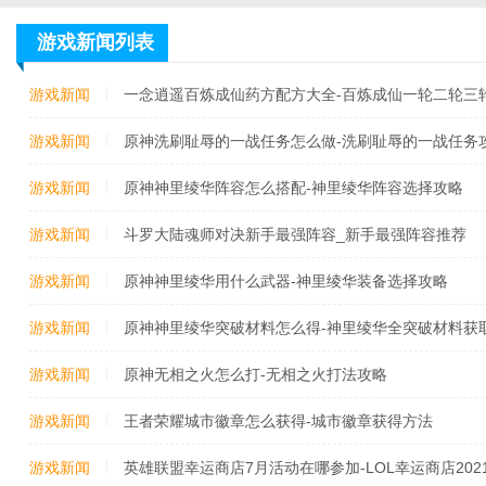
游戏新闻列表
游戏新闻
一念逍遥百炼成仙药方配方大全-百炼成仙一轮二轮三
游戏新闻
原神洗刷耻辱的一战任务怎么做-洗刷耻辱的一战任务
游戏新闻
原神神里绫华阵容怎么搭配-神里绫华阵容选择攻略
游戏新闻
斗罗大陆魂师对决新手最强阵容_新手最强阵容推荐
游戏新闻
原神神里绫华用什么武器-神里绫华装备选择攻略
游戏新闻
原神神里绫华突破材料怎么得-神里绫华全突破材料获
游戏新闻
原神无相之火怎么打-无相之火打法攻略
游戏新闻
王者荣耀城市徽章怎么获得-城市徽章获得方法
游戏新闻
英雄联盟幸运商店7月活动在哪参加-LOL幸运商店20