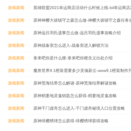
游戏新闻
英雄联盟2021幸运商店活动什么时候上线-lol幸运商店
游戏新闻
原神神樱大祓镇守之森怎么做-神樱大祓镇守之森任务
游戏新闻
原神远吕羽氏遗事怎么做-远吕羽氏遗事攻略介绍
游戏新闻
原神战备室怎么进入-战备室进入解锁方法
游戏新闻
拿来吧你是什么梗-拿来吧你梗含义出处介绍
游戏新闻
魔兽世界9.1橙装需要多少灵魂薪尘-wow9.1橙装制
游戏新闻
原神荒海结界怎么解谜-原神荒海结界解谜攻略
游戏新闻
原神稻妻地灵龛钥匙怎么获得-稻妻地灵龛攻略
游戏新闻
原神千门虚舟怎么进入-千门虚舟秘境入口位置攻略
游戏新闻
原神绯樱绣球怎么获得-绯樱绣球获得攻略