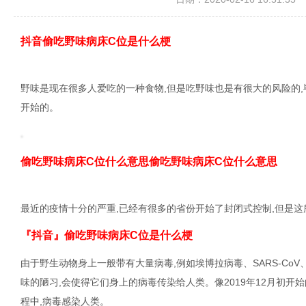
抖音偷吃野味病床C位是什么梗
野味是现在很多人爱吃的一种食物,但是吃野味也是有很大的风险的,
开始的。
偷吃野味病床C位什么意思偷吃野味病床C位什么意思
最近的疫情十分的严重,已经有很多的省份开始了封闭式控制,但是这
『抖音』偷吃野味病床C位是什么梗
由于野生动物身上一般带有大量病毒,例如埃博拉病毒、SARS-CoV、
味的陋习,会使得它们身上的病毒传染给人类。像2019年12月初开
程中,病毒感染人类。