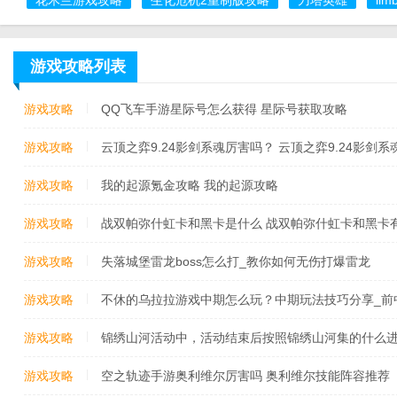
游戏攻略列表
游戏攻略
QQ飞车手游星际号怎么获得 星际号获取攻略
游戏攻略
云顶之弈9.24影剑系魂厉害吗？ 云顶之弈9.24影剑
游戏攻略
我的起源氪金攻略 我的起源攻略
游戏攻略
战双帕弥什虹卡和黑卡是什么 战双帕弥什虹卡和黑卡
游戏攻略
失落城堡雷龙boss怎么打_教你如何无伤打爆雷龙
游戏攻略
不休的乌拉拉游戏中期怎么玩？中期玩法技巧分享_前
游戏攻略
锦绣山河活动中，活动结束后按照锦绣山河集的什么
璧、限定称号、永久踢金毛犀坐骑、外装等高额大奖？
游戏攻略
空之轨迹手游奥利维尔厉害吗 奥利维尔技能阵容推荐