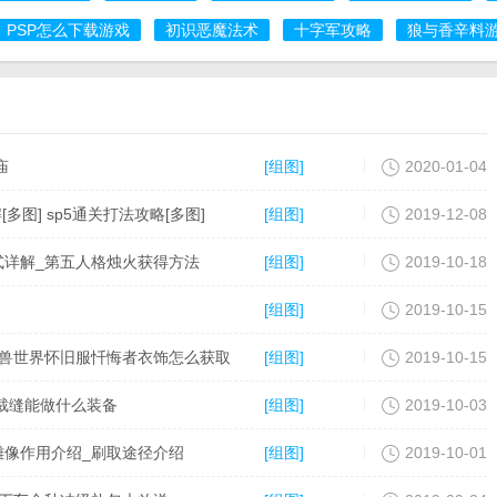
PSP怎么下载游戏
初识恶魔法术
十字军攻略
狼与香辛料
庙
[组图]
2020-01-04
图] sp5通关打法攻略[多图]
[组图]
2019-12-08
式详解_第五人格烛火获得方法
[组图]
2019-10-18
[组图]
2019-10-15
魔兽世界怀旧服忏悔者衣饰怎么获取
[组图]
2019-10-15
0裁缝能做什么装备
[组图]
2019-10-03
雕像作用介绍_刷取途径介绍
[组图]
2019-10-01