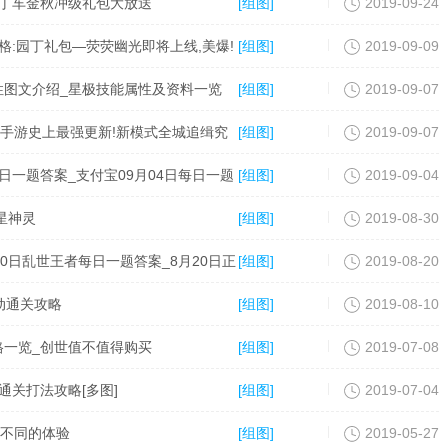
卡丁车金秋冲级礼包大放送
[组图]
2019-09-24
:园丁礼包―荧荧幽光即将上线,美爆!
[组图]
2019-09-09
性图文介绍_星极技能属性及资料一览
[组图]
2019-09-07
车手游史上最强更新!新模式全城追缉究
[组图]
2019-09-07
每日一题答案_支付宝09月04日每日一题
[组图]
2019-09-04
星神灵
[组图]
2019-08-30
0日乱世王者每日一题答案_8月20日正
[组图]
2019-08-20
动通关攻略
[组图]
2019-08-10
格一览_创世值不值得购买
[组图]
2019-07-08
通关打法攻略[多图]
[组图]
2019-07-04
全不同的体验
[组图]
2019-05-27