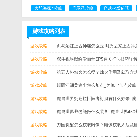
大航海家4攻略
启示录攻略
穿越火线秘籍
游戏攻略列表
游戏攻略
剑与远征上古神庙怎么走 时光之巅上古神
游戏攻略
双生视界献给爱丽丝SP5通关打法技巧详解[多
游戏攻略
第五人格烛火怎么得？烛火作用及获取方
游戏攻略
烟雨江湖姜逸尘怎么加点_姜逸尘加点攻略
游戏攻略
魔兽世界赞达拉忏悔者衬肩有什么效果_
游戏攻略
魔兽世界裁缝能做什么装备_魔兽世界45
游戏攻略
万国觉醒怎么获取雕像？雕像获取方法及