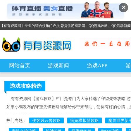
✕
【有有资源网】专业的综合娱乐门户,为您提供游戏新闻、QQ游戏攻略、QQ活动新
网站首页
游戏新闻
游戏APP
游
游戏攻略
精选
有有资源网【游戏攻略】栏目是专门为大家精选了守望先锋攻略,游
如果小编发布的守望先锋攻略能够给你带来帮助，使你有好的心情，
热门专题：
侠客风云传攻略
病娇模拟器攻略
魔兽世界新
泰坦之旅攻略
战神攻略
捣蛋猪攻略
limbo攻略