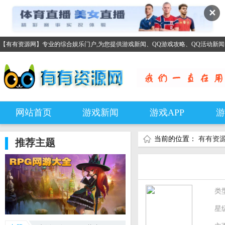
✕
【有有资源网】专业的综合娱乐门户,为您提供游戏新闻、QQ游戏攻略、QQ活动新
网站首页
游戏新闻
游戏APP
游
当前的位置：
有有资
推荐主题
类
星