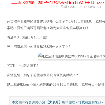
一题答案_死亡沼泽地图中的世界BO
日期：2019-08-15 08:41:21
死亡沼泽地图中的世界BOSS叫什么名字？8月15日奇迹MU：觉
案吧！回答正确即可领取老板娘为大家准备的丰厚奖励了
奇迹MU：觉醒8月15日问题：
死亡沼泽地图中的世界BOSS叫什么名字？?
?答案：mu阿古莫斯?
友情提醒，别忘了前往游戏公众号领取奖励哦！?
以上就是IEfans小编为您带来的08月15日奇迹MU：觉醒每日一题
本文由有有资源网小编:
【
大表哥
】
编辑整理 - 转载请注明来源 -