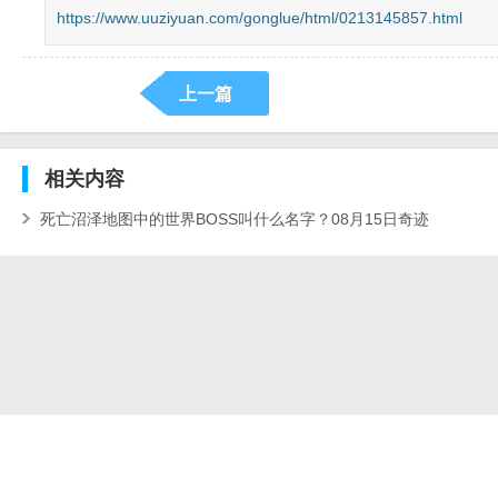
https://www.uuziyuan.com/gonglue/html/0213145857.html
上一篇
相关
内容
死亡沼泽地图中的世界BOSS叫什么名字？08月15日奇迹
MU：觉醒每日一题答案_死亡沼泽地图中的世界BOSS叫什么
名字9月24日正确答案