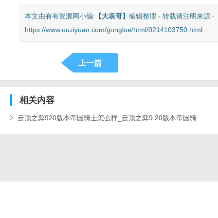
本文由有有资源网小编:
【
大表哥
】
编辑整理 - 转载请注明来源 -
https://www.uuziyuan.com/gonglue/html/0214103750.html
上一篇
相关
内容
云顶之弈920版本帝国骑士怎么样_云顶之弈9.20版本帝国骑
士阵容搭配