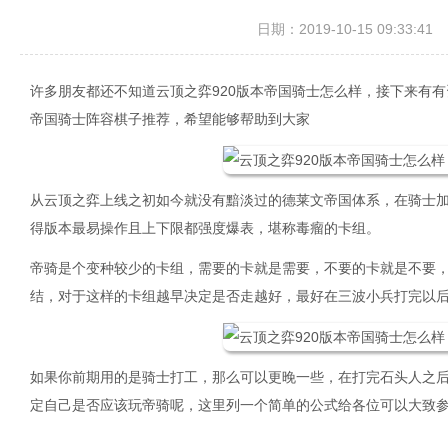
日期：2019-10-15 09:33:41
许多朋友都还不知道云顶之弈920版本帝国骑士怎么样，接下来有有
帝国骑士阵容棋子推荐，希望能够帮助到大家
从云顶之弈上线之初如今就没有黯淡过的德莱文帝国体系，在骑士
得版本最易操作且上下限都强度爆表，堪称毒瘤的卡组。
帝骑是个变种较少的卡组，需要的卡就是需要，不要的卡就是不要
结，对于这样的卡组越早决定是否走越好，最好在三波小兵打完以
如果你前期用的是骑士打工，那么可以更晚一些，在打完石头人之
定自己是否应该玩帝骑呢，这里列一个简单的公式给各位可以大致