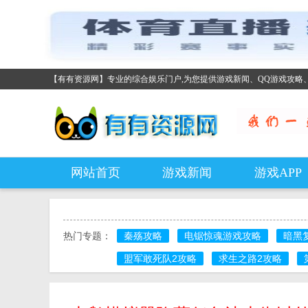
【有有资源网】专业的综合娱乐门户,为您提供游戏新闻、QQ游戏攻略
网站首页
游戏新闻
游戏APP
热门专题：
秦殇攻略
电锯惊魂游戏攻略
暗黑
盟军敢死队2攻略
求生之路2攻略