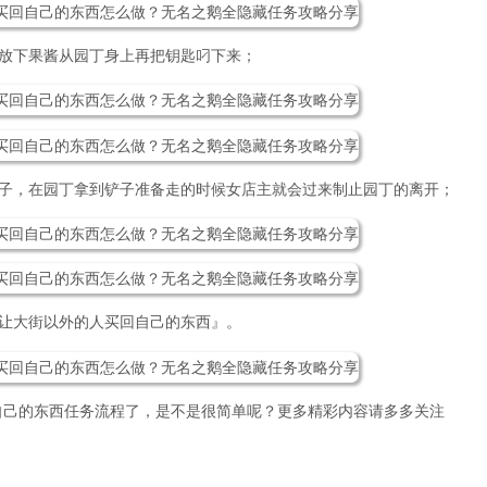
候放下果酱从园丁身上再把钥匙叼下来；
铲子，在园丁拿到铲子准备走的时候女店主就会过来制止园丁的离开；
『让大街以外的人买回自己的东西』。
自己的东西任务流程了，是不是很简单呢？更多精彩内容请多多关注