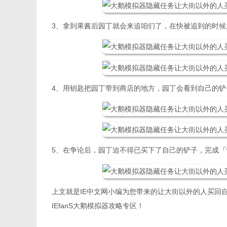
3、拿到果酱后园丁就会来追咱们了，在快被追到的时
4、用钥匙把园丁带到商店的地方，园丁会看到自己的
5、在争论后，园丁迫不得已买下了自己的铲子，完成
上文就是IE中文网小编为您带来的让大街以外的人买回
IEfanS大鹅模拟器攻略专区！