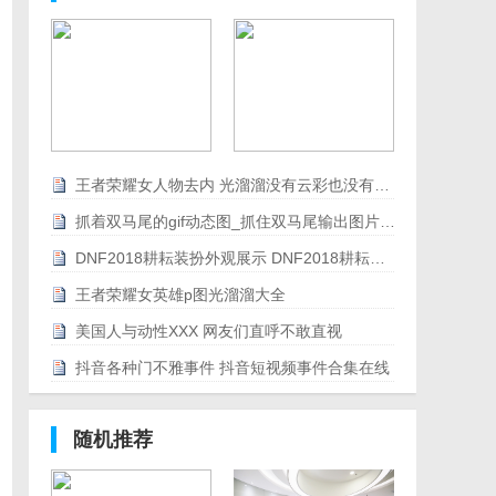
王者荣耀女人物去内 光溜溜没有云彩也没有爱心
抓着双马尾的gif动态图_抓住双马尾输出图片合集
DNF2018耕耘装扮外观展示 DNF2018耕耘装扮外观特效
王者荣耀女英雄p图光溜溜大全
美国人与动性XXX 网友们直呼不敢直视
抖音各种门不雅事件 抖音短视频事件合集在线
随机推荐