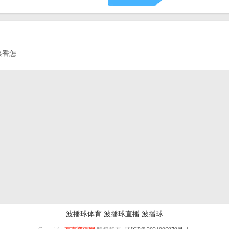
唤香怎
波播球体育
波播球直播
波播球