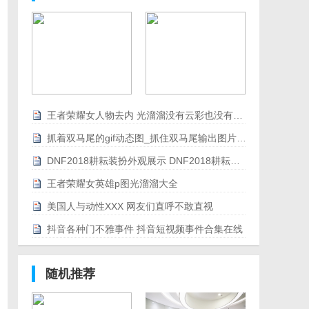
王者荣耀女人物去内 光溜溜没有云彩也没有爱心
抓着双马尾的gif动态图_抓住双马尾输出图片合集
DNF2018耕耘装扮外观展示 DNF2018耕耘装扮外观特效
王者荣耀女英雄p图光溜溜大全
美国人与动性XXX 网友们直呼不敢直视
抖音各种门不雅事件 抖音短视频事件合集在线
随机推荐