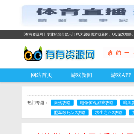
【有有资源网】专业的综合娱乐门户,为您提供游戏新闻、QQ游戏攻略
网站首页
游戏新闻
游戏APP
热门专题：
秦殇攻略
电锯惊魂游戏攻略
暗黑
盟军敢死队2攻略
求生之路2攻略