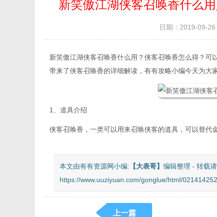
新笑傲江湖侠客召唤香什么用
日期：2019-09-26 
新笑傲江湖侠客召唤香什么用？侠客召唤香怎么得？可
带来了侠客召唤香的详细解读，有有攻略小编今天为大
1、道具介绍
侠客召唤香，一类可以用来召唤侠客的道具，可以替代
本文由有有资源网小编:
【
大表哥
】
编辑整理 - 转载请
https://www.uuziyuan.com/gonglue/html/021414252
上一篇