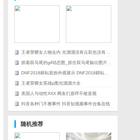
王者荣耀女人物去内 光溜溜没有云彩也没有爱心
抓着双马尾的gif动态图_抓住双马尾输出图片合集
DNF2018耕耘装扮外观展示 DNF2018耕耘装扮外观特效
王者荣耀女英雄p图光溜溜大全
美国人与动性XXX 网友们直呼不敢直视
抖音各种门不雅事件 抖音短视频事件合集在线
随机推荐