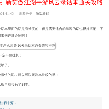
关_新笑傲江湖手游风云录话本通关攻略
04:41:42
来源分类：
游戏攻略
录话本里面的话是有难度的，但是需要适合的阵容的话也很好搭配，下
们带来详细介绍吧！
一定不要挂机；
就够了。
会很快的呢，所以可以玩副本比较的早；
以很早就接触了副本。
注明来源 -