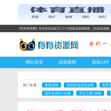
【有有资源网】专业的综合娱乐门户,为您提供游戏新闻、QQ游戏攻略
网站首页
游戏新闻
游戏APP
热门专题：
秦殇攻略
电锯惊魂游戏攻略
暗黑
盟军敢死队2攻略
求生之路2攻略