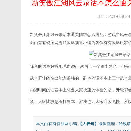
新笑傲江湖风云录话本怎么通
日期：2019-09-24 
新笑傲江湖风云录话本通关阵容怎么搭配？游戏中风云
面由有有资源网游戏攻略频道小编为各位有有攻略玩家
阵容的话最好搭配t和奶妈，然后加三个输出角色，但是
武当群体的输出能力很强的，副本的话基本上三个武当
内测时间的话基本上想要大家快速的体验的话，升级都
紧，大家比较急着打副本，游戏也让大家升级飞快，所
本文由有有资源网小编:
【
大表哥
】
编辑整理 - 转载请