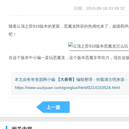
日期：2019-09-18 03:59:32
随着云顶之弈918版本的更新，恶魔龙阵容的热潮也来了，超级羁绊恶
吧！
在这个版本中小编一直玩恶魔龙，这个版本恶魔非常给力，现在这
本文由有有资源网小编:
【
大表哥
】
编辑整理 - 转载请注明来源 -
https://www.uuziyuan.com/gonglue/html/0214153524.html
上一篇