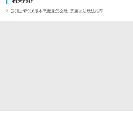
相关
内容
云顶之弈918版本恶魔龙怎么玩_恶魔龙法玩法推荐