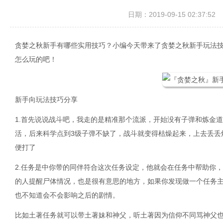
日期：2019-09-15 02:37:52
贪婪之秋新手有哪些实用技巧？小编今天带来了贪婪之秋新手玩法
怎么玩的吧！
新手向玩法技巧分享
1.首先说说战斗吧，我走的是精准那个流派，开始没有子弹和炼金
活，后来科学点到3级子弹不缺了，战斗就变得枯燥起来，上去丢丢
便打了
2.任务是中你带的同伴符合这次任务设定，他就会在任务中帮助你
的人提醒尸体情况，也是很有意思的地方，如果你发现做一个任务主
也不知道会不会影响之后的剧情。
比如土著任务就可以带土著妹和神父，听土著因为信仰不同骂神父