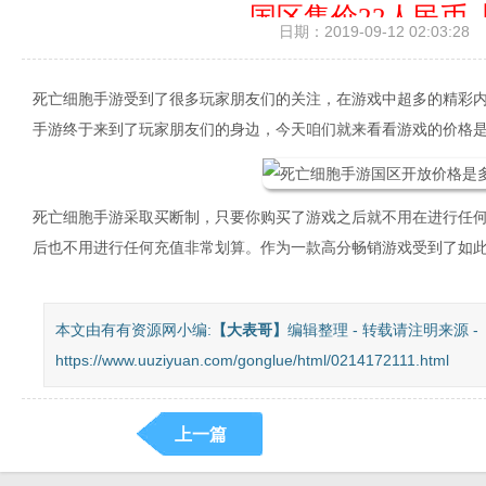
国区售价22人民币
日期：2019-09-12 02:03:28
死亡细胞手游受到了很多玩家朋友们的关注，在游戏中超多的精彩
手游终于来到了玩家朋友们的身边，今天咱们就来看看游戏的价格
死亡细胞手游采取买断制，只要你购买了游戏之后就不用在进行任何
后也不用进行任何充值非常划算。作为一款高分畅销游戏受到了如
本文由有有资源网小编:
【
大表哥
】
编辑整理 - 转载请注明来源 -
https://www.uuziyuan.com/gonglue/html/0214172111.html
上一篇