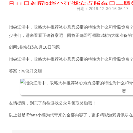
月11日剑网3指尖江湖安卓版每日一题
日期：2019-12-30 16:36:17
心秀秀必带的特性为
指尖江湖中，攻略大神推荐冰心秀秀必带的特性为什么和骨骼惊奇？
少侠们，进来看看正确答案吧！回答正确即可领取3妹为大家准备的
剑网3指尖江湖8月10日问题：
指尖江湖中，攻略大神推荐冰心秀秀必带的特性为什么和骨骼惊奇
答案：jw侠肝义胆
友情提醒，别忘了前往游戏公众号领取奖励哦！
以上就是IEfans小编为您带来的全部内容了，更多精彩游戏资讯尽在