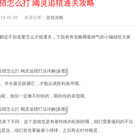
追猎怎么打 阈灵追猎通关攻略
19:42:20
来源分类：
游戏攻略
家都还不知道要怎么才能通关，下面有有攻略网最帅气的小编就给大家
碍。并在最后抓捕它，才能达成胜利条件哦。
为呢，相信一定难不到你的，期待你的表现哦。
就结束了不同，这个游戏也是有着特殊的机制的哦，咱们需要做到的不仅
就是说，咱们首先要躲避小球球，之后再去针对阀灵。