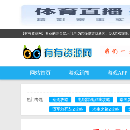
【有有资源网】专业的综合娱乐门户,为您提供游戏新闻、QQ游戏攻略
网站首页
游戏新闻
游戏APP
热门专题：
秦殇攻略
电锯惊魂游戏攻略
暗黑
盟军敢死队2攻略
求生之路2攻略