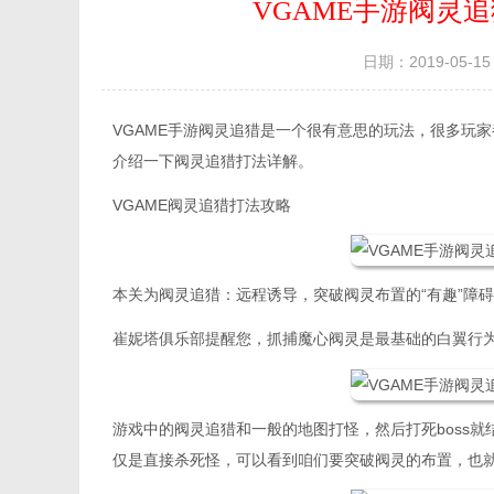
VGAME手游阀灵
日期：2019-05-15 
VGAME手游阀灵追猎是一个很有意思的玩法，很多玩
介绍一下阀灵追猎打法详解。
VGAME阀灵追猎打法攻略
本关为阀灵追猎：远程诱导，突破阀灵布置的“有趣”障
崔妮塔俱乐部提醒您，抓捕魔心阀灵是最基础的白翼行
游戏中的阀灵追猎和一般的地图打怪，然后打死boss
仅是直接杀死怪，可以看到咱们要突破阀灵的布置，也