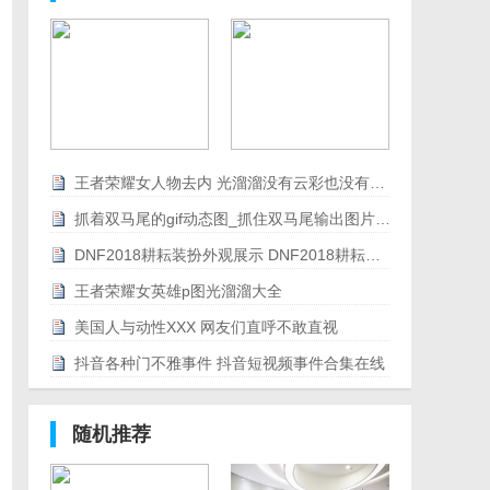
王者荣耀女人物去内 光溜溜没有云彩也没有爱心
抓着双马尾的gif动态图_抓住双马尾输出图片合集
DNF2018耕耘装扮外观展示 DNF2018耕耘装扮外观特效
王者荣耀女英雄p图光溜溜大全
美国人与动性XXX 网友们直呼不敢直视
抖音各种门不雅事件 抖音短视频事件合集在线
随机推荐